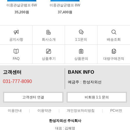
이중관살균램프 6W
이중관살균램프 8W
35,200원
37,400원
공지사항
회사소개
1:1문의
배송조회
FAQ
상품후기
상품문의
대량구매견적
고객센터
BANK INFO
031-777-8090
예금주 : 한성자외선
고객센터 연결
비회원 1:1 문의
이용안내
이용약관
개인정보처리방침
PC버전
한성자외선 주식회사
대표 : 김혜영