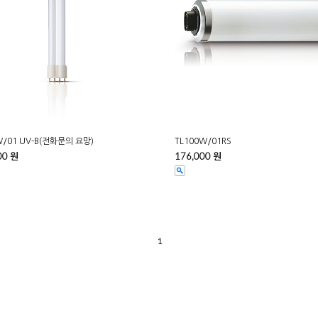
W/01 UV-B(전화문의 요망)
TL100W/01RS
00 원
176,000 원
1