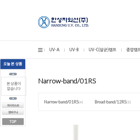
UV-A
UV-B
UV-C(살균)램프
중압램
Narrow-band/01RS
본 상품이
없습니다
Narrow-band/01RS
Broad-band/12RS
(4)
(3)