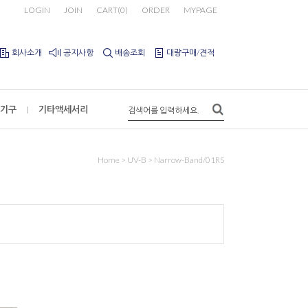
LOGIN
JOIN
CART
(
0
)
ORDER
MYPAGE
회사소개
공지사항
배송조회
대량구매/견적
기구
기타액세서리
Home
>
UV-B
>
Narrow-Band/01RS