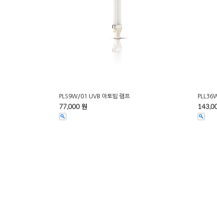
PLS9W/01 UVB 아토빔 램프
PLL36
77,000 원
143,0