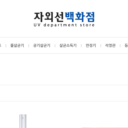
프
물살균기
공기살균기
살균소독기
안정기
석영관
등