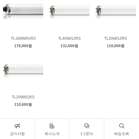
TL100W/01RS
TL40W/12RS
TL20W/12RS
176,000원
132,000원
110,000원
TL20W/01RS
110,000원
공지사항
회사소개
1:1문의
배송조회