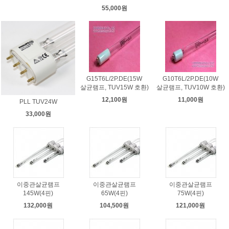
55,000원
G15T6L/2P.DE(15W
G10T6L/2P.DE(10W
살균램프, TUV15W 호환)
살균램프, TUV10W 호환)
12,100원
11,000원
PLL TUV24W
33,000원
이중관살균램프
이중관살균램프
이중관살균램프
145W(4핀)
65W(4핀)
75W(4핀)
132,000원
104,500원
121,000원