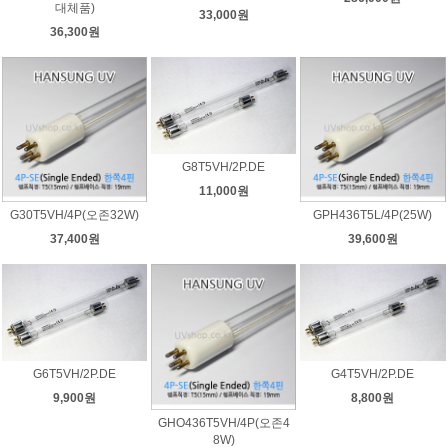
대체품)
33,000원
36,300원
G8T5VH/2P.DE
11,000원
G30T5VH/4P(오존32W)
GPH436T5L/4P(25W)
37,400원
39,600원
G6T5VH/2P.DE
G4T5VH/2P.DE
9,900원
8,800원
GHO436T5VH/4P(오존4
8W)