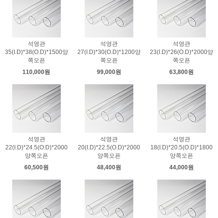
석영관
석영관
석영관
35(I.D)*38(O.D)*1500양
27(I.D)*30(O.D)*1200양
23(I.D)*26(O.D)*2000양
쪽오픈
쪽오픈
쪽오픈
110,000원
99,000원
63,800원
석영관
석영관
석영관
22(I.D)*24.5(O.D)*2000
20(I.D)*22.5(O.D)*2000
18(I.D)*20.5(O.D)*1800
양쪽오픈
양쪽오픈
양쪽오픈
60,500원
48,400원
44,000원