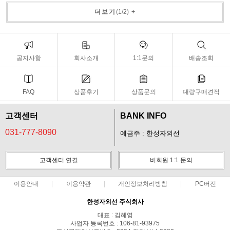
더보기
(
1
/
2
)
+
공지사항
회사소개
1:1문의
배송조회
FAQ
상품후기
상품문의
대량구매견적
고객센터
BANK INFO
031-777-8090
예금주 : 한성자외선
고객센터 연결
비회원 1:1 문의
이용안내
이용약관
개인정보처리방침
PC버전
한성자외선 주식회사
대표 : 김혜영
사업자 등록번호 : 106-81-93975